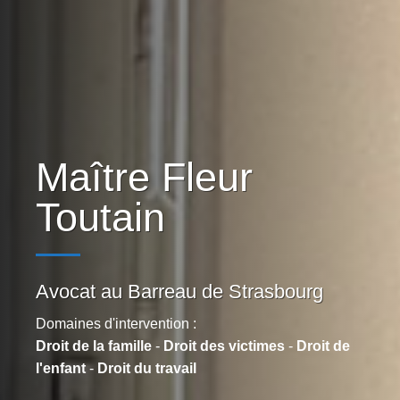
Maître Fleur
Toutain
Avocat au Barreau de Strasbourg
Domaines d'intervention :
Droit de la famille
-
Droit des victimes
-
Droit de
l'enfant
-
Droit du travail