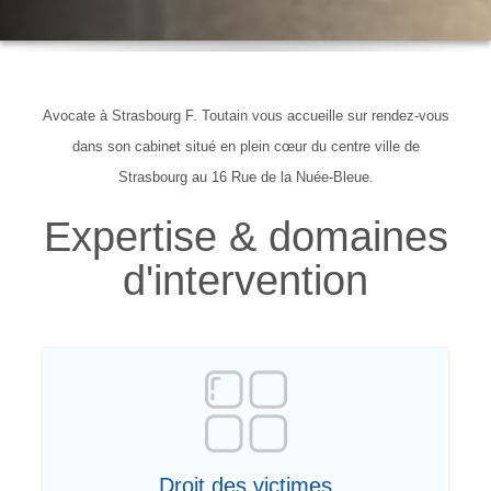
Avocate à Strasbourg F. Toutain vous accueille sur rendez-vous
dans son cabinet situé en plein cœur du centre ville de
Strasbourg au 16 Rue de la Nuée-Bleue.
Expertise & domaines
d'intervention
Droit des victimes