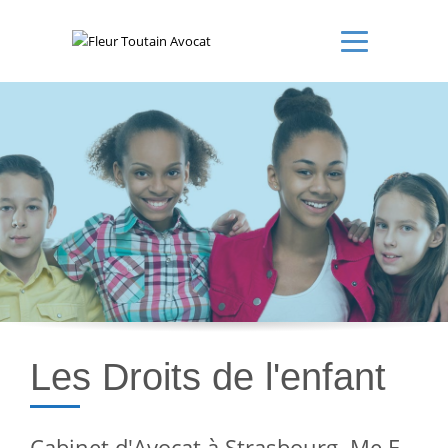
Les Droits de l'enfant
Cabinet d'Avocat à Strasbourg. Me F.